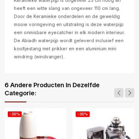
Keramieke waterpijp is ongeveer 25 cm hoog en
heeft een witte slang van ongeveer 110 cm lang.
Door de Keramieke onderdelen en de geweldig
mooie vormgeving en uitstraling is deze waterpijp
een onmisbare eyecatcher in elk modern interieur.
De Abiadh waterpijp wordt geleverd inclusief een
kooltjestang met prikker en een aluminium mini
windring (windvanger).
6 Andere Producten In Dezelfde
Categorie:
-35%
-35%