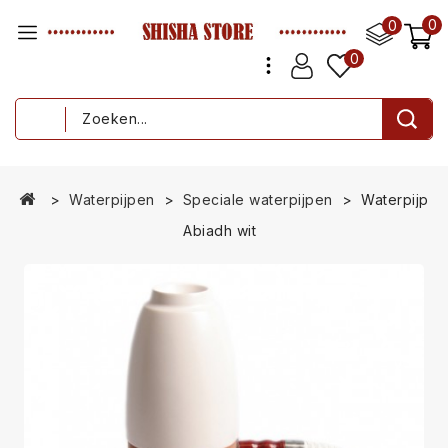
0
0
0
Waterpijpen
Speciale waterpijpen
Waterpijp
Abiadh wit