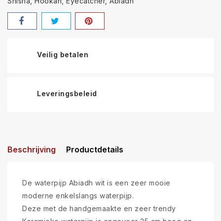
Shisha
Hookah
Eyecatcher
Abiadh
Veilig betalen
Leveringsbeleid
Beschrijving
Productdetails
De waterpijp Abiadh wit is een zeer mooie
moderne enkelslangs waterpijp.
Deze met de handgemaakte en zeer trendy