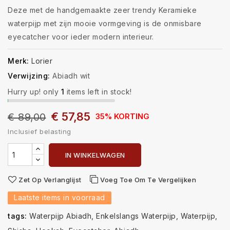
Deze met de handgemaakte zeer trendy Keramieke
waterpijp met zijn mooie vormgeving is de onmisbare
eyecatcher voor ieder modern interieur.
Merk:
Lorier
Verwijzing:
Abiadh wit
Hurry up! only
1
items left in stock!
€ 57,85
€ 89,00
35% KORTING
Inclusief belasting
IN WINKELWAGEN
Zet Op Verlanglijst
Voeg Toe Om Te Vergelijken
Laatste items in voorraad
tags:
Waterpijp Abiadh
Enkelslangs Waterpijp
Waterpijp