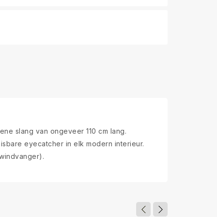
ene slang van ongeveer 110 cm lang.
sbare eyecatcher in elk modern interieur.
(windvanger).