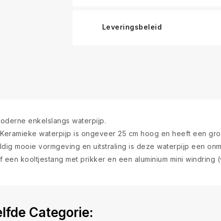
Leveringsbeleid
moderne enkelslangs waterpijp.
eramieke waterpijp is ongeveer 25 cm hoog en heeft een gro
g mooie vormgeving en uitstraling is deze waterpijp een onmi
f een kooltjestang met prikker en een aluminium mini windring 
lfde Categorie: