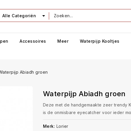
Alle Categoriën
jpen
Accessoires
Meer
Waterpijp Kooltjes
Waterpijp Abiadh groen
Waterpijp Abiadh groen
Deze met de handgemaakte zeer trendy Ke
is de onmisbare eyecatcher voor ieder mod
Merk:
Lorier