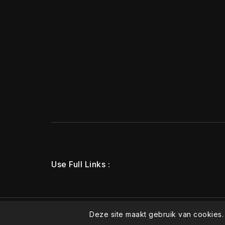
Use Full Links
© 2026 - SHISHA STORE
Deze site maakt gebruik van cookies.