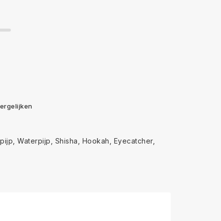
ergelijken
pijp
Waterpijp
Shisha
Hookah
Eyecatcher