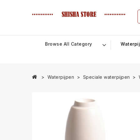
Browse All Category
Waterpi
Waterpijpen
Speciale waterpijpen