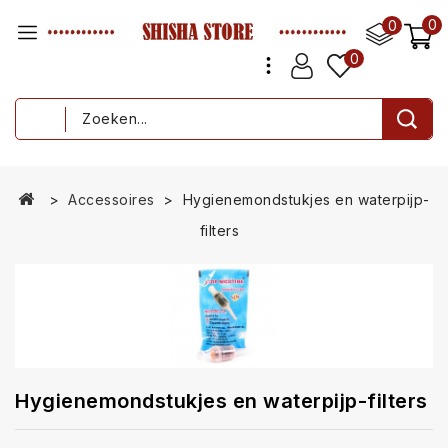
0
0
0
Accessoires
Hygienemondstukjes en waterpijp-
filters
Hygienemondstukjes en waterpijp-filters