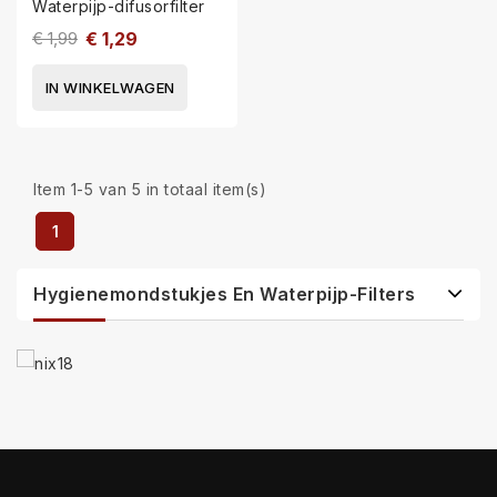
Waterpijp-difusorfilter
€ 1,99
€ 1,29
IN WINKELWAGEN
Item 1-5 van 5 in totaal item(s)
1
Hygienemondstukjes En Waterpijp-Filters