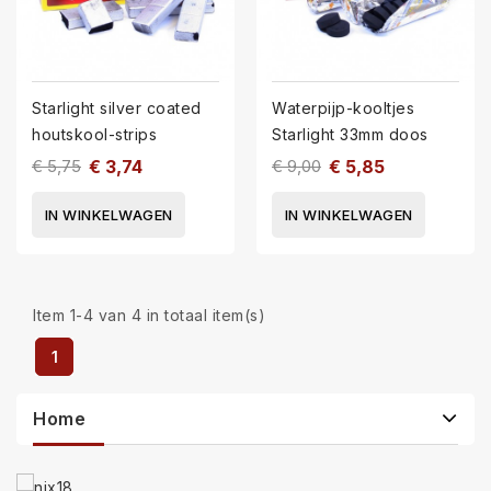
Starlight silver coated
Waterpijp-kooltjes
houtskool-strips
Starlight 33mm doos
€ 5,75
€ 3,74
€ 9,00
€ 5,85
IN WINKELWAGEN
IN WINKELWAGEN
Item 1-4 van 4 in totaal item(s)
1
Home