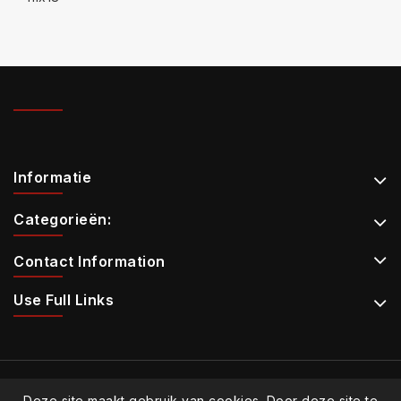
Informatie
Categorieën:
Contact Information
Use Full Links
Deze site maakt gebruik van cookies. Door deze site te