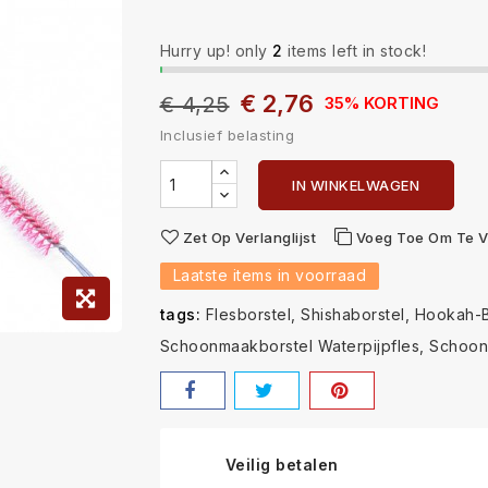
Hurry up! only
2
items left in stock!
€ 2,76
€ 4,25
35% KORTING
Inclusief belasting
IN WINKELWAGEN
Zet Op Verlanglijst
Voeg Toe Om Te V
Laatste items in voorraad
tags:
Flesborstel
Shishaborstel
Hookah-B
Schoonmaakborstel Waterpijpfles
Schoon
Veilig betalen