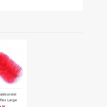
akborstel
fles Large