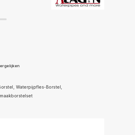
ergelijken
orstel
Waterpijpfles-Borstel
maakborstelset