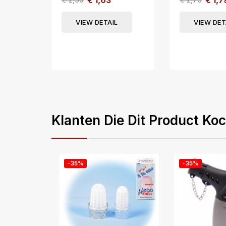
€ 1,63
€ 1,7
VIEW DETAIL
VIEW DET
Klanten Die Dit Product Ko
-35%
-35%