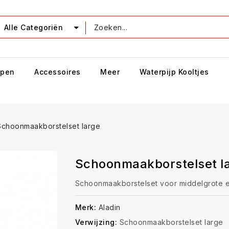
Alle Categoriën
jpen
Accessoires
Meer
Waterpijp Kooltjes
Schoonmaakborstelset large
Schoonmaakborstelset l
Schoonmaakborstelset voor middelgrote e
Merk:
Aladin
Verwijzing:
Schoonmaakborstelset large